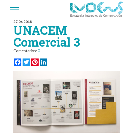
27.06.2018
UNACEM
Comercial 3
Comentarios:
0
Facebook
Twitter
Pinterest
LinkedIn