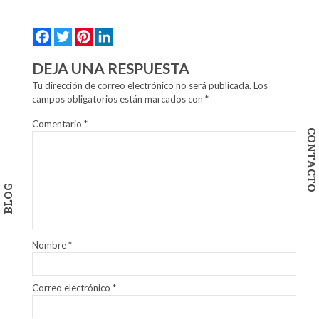
Facebook
Twitter
Pinterest
LinkedIn
DEJA UNA RESPUESTA
Tu dirección de correo electrónico no será publicada.
Los
campos obligatorios están marcados con
*
Comentario
*
CONTACTO
BLOG
Nombre
*
Correo electrónico
*