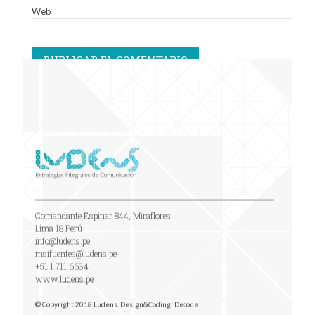
Web
Comandante Espinar 844, Miraflores
Lima 18 Perú
info@ludens.pe
msifuentes@ludens.pe
+51 1 711 6634
www.ludens.pe
© Copyright 2018 Ludens. Design&Coding:
Decode