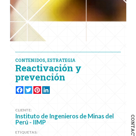
CONTENIDOS, ESTRATEGIA
Reactivación y
prevención
FACEBOOK
TWITTER
PINTEREST
LINKEDIN
CLIENTE:
Instituto de Ingenieros de Minas del
CONTACTO
Perú - IIMP
ETIQUETAS: