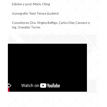
Edición y post: Mario Ching
Iconografía: Yumi Teruya (Ludens)
Consultores: Dra. Virgina Baffigo, Carlos Diez Canseco e
Ing. Oswaldo Torres