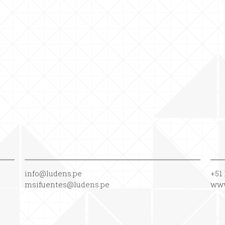
info@ludens.pe
+51 
msifuentes@ludens.pe
www