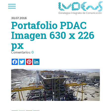
30.07.2018
Portafolio PDAC
Imagen 630 x 226
px
Comentarios:
0
Facebook
Twitter
Pinterest
LinkedIn