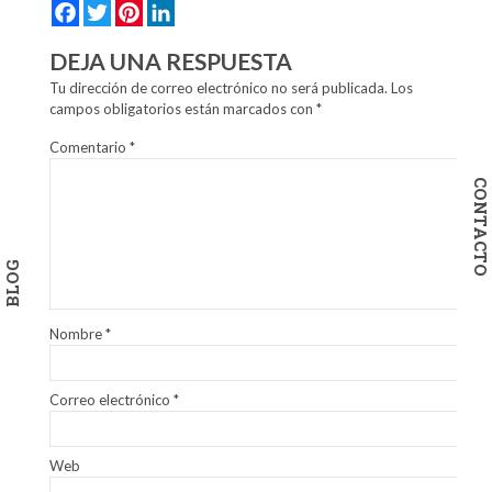
Facebook
Twitter
Pinterest
LinkedIn
DEJA UNA RESPUESTA
Tu dirección de correo electrónico no será publicada.
Los
campos obligatorios están marcados con
*
Comentario
*
CONTACTO
BLOG
Nombre
*
Correo electrónico
*
Web